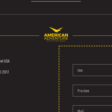
vel USA
Ime
TO 2017
Prezime
Mail