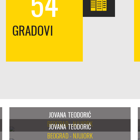
54
GRADOVI
JOVANA TEODORIĆ
BEOGRAD - NJUJORK
JOVANA TEODORIĆ
BEOGRAD - NJUJORK