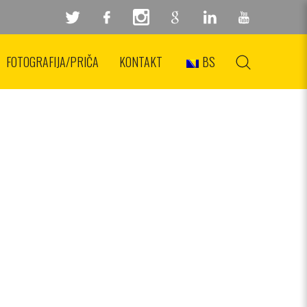
MA!
FOTOGRAFIJA/PRIČA
KONTAKT
BS