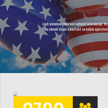
Ljudi ponekad zaborave važnost interakcije "lic
da odmah stupe u kontakt sa našim operaterim