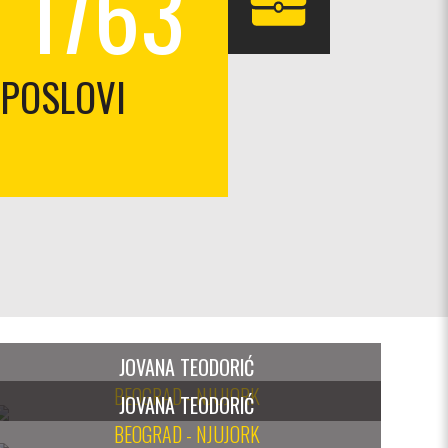
1763
POSLOVI
JOVANA TEODORIĆ
BEOGRAD - NJUJORK
JOVANA TEODORIĆ
BEOGRAD - NJUJORK