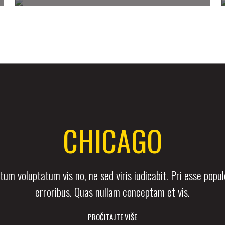
CHICAGO
um voluptatum vis no, ne sed viris iudicabit. Pri esse popu
erroribus. Quas nullam conceptam et vis.
PROČITAJTE VIŠE