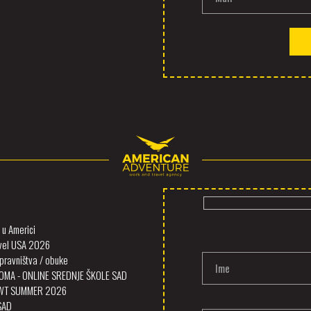
u Americi
vel USA 2026
ravništva / obuke
Ime
OMA - ONLINE SREDNJE ŠKOLE SAD
SWT SUMMER 2026
 SAD