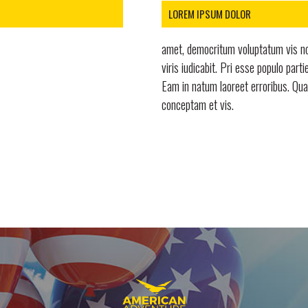
LOREM IPSUM DOLOR
amet, democritum voluptatum vis no
viris iudicabit. Pri esse populo parti
Eam in natum laoreet erroribus. Qu
conceptam et vis.