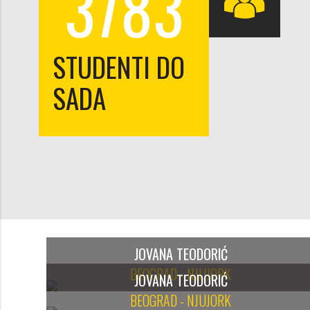
3783
STUDENTI DO
SADA
JOVANA TEODORIĆ
BEOGRAD - NJUJORK
JOVANA TEODORIĆ
BEOGRAD - NJUJORK