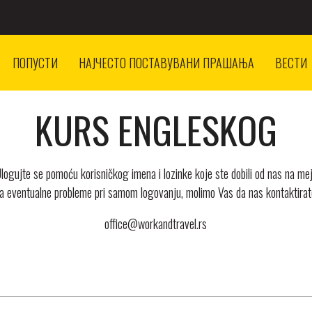
ПОПУСТИ
НАЈЧЕСТО ПОСТАВУВАНИ ПРАШАЊА
ВЕСТИ
KURS ENGLESKOG
logujte se pomoću korisničkog imena i lozinke koje ste dobili od nas na mej
a eventualne probleme pri samom logovanju, molimo Vas da nas kontaktirat
office@workandtravel.rs