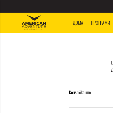
ДОМА
ПРОГРАМИ
U
Z
Korisničko ime