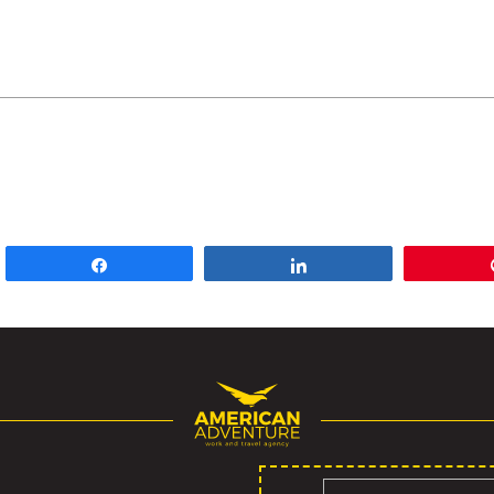
Споделете
Споделете