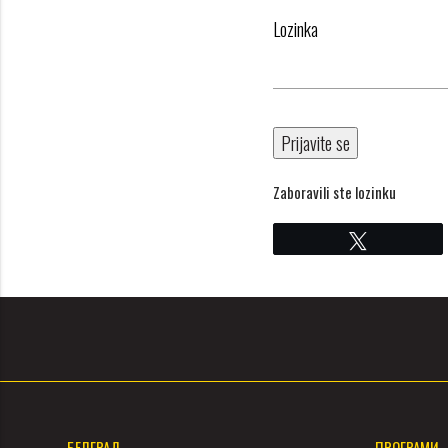
Lozinka
Zaboravili ste lozinku
Твитнете
БЕЛГРАД
ПРОГРАМИ