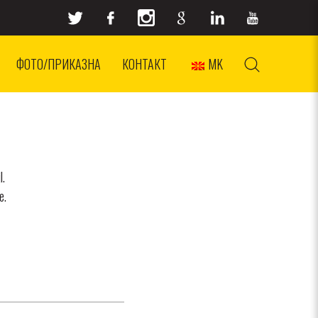
ФОТО/ПРИКАЗНА
КОНТАКТ
MK
l.
e.