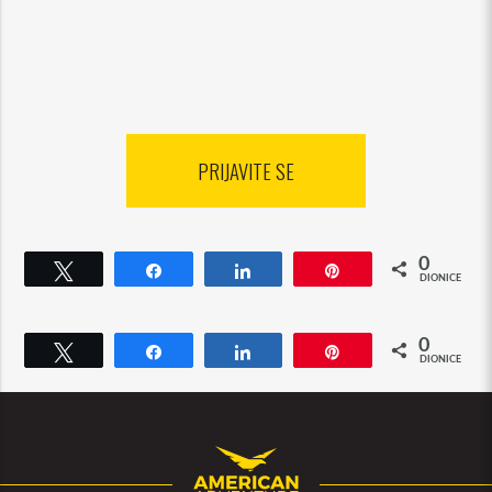
PRIJAVITE SE
0
Tweet
Dijeli
Dijeli
Pin
DIONICE
0
Tweet
Dijeli
Dijeli
Pin
DIONICE