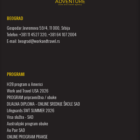
BEOGRAD
Gospodar Jevremova 59/4, 11 000, Srbija
Telefon: +381 11 4527 320, +381 64 107 2004
E-mail: beograd@workandtravel.rs
PROGRAMI
H2B program u Americi
Work and Travel USA 2026
PROGRAM pripravništva / obuke
DUALNA DIPLOMA - ONLINE SREDNJE ŠKOLE SAD
Lifeguards SWT SUMMER 2026
Visa služba - SAD
Australijski program obuke
Au Pair SAD
ONLINE PROGRAM PRAKSE