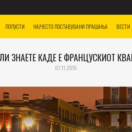
ПОПУСТИ
НАЈЧЕСТО ПОСТАВУВАНИ ПРАШАЊА
ВЕСТИ
ЛИ ЗНАЕТЕ КАДЕ Е ФРАНЦУСКИОТ КВА
07.11.2016