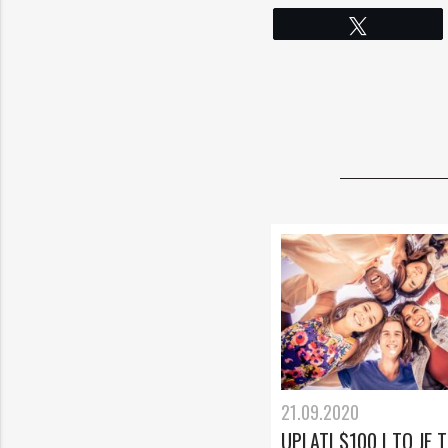
Твитнете
21.09.2020
UPLATI $100 I TO JE TO