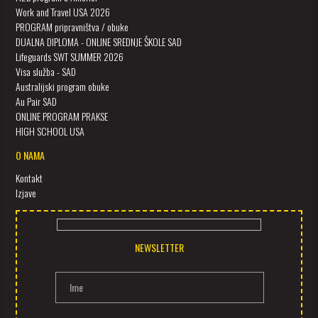
Work and Travel USA 2026
PROGRAM pripravništva / obuke
DUALNA DIPLOMA - ONLINE SREDNJE ŠKOLE SAD
Lifeguards SWT SUMMER 2026
Visa služba - SAD
Australijski program obuke
Au Pair SAD
ONLINE PROGRAM PRAKSE
HIGH SCHOOL USA
O NAMA
Kontakt
Izjave
NEWSLETTER
Ime