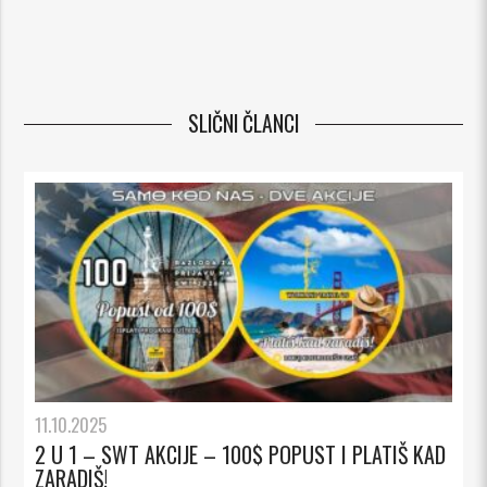
SLIČNI ČLANCI
11.10.2025
2 U 1 – SWT AKCIJE – 100$ POPUST I PLATIŠ KAD
ZARADIŠ!