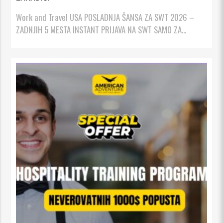
Work and Travel USA POSLADNJA ŠANSA ZA SWT 2026 –
ZADNJIH 5 MESTA INSTANT PRIJAVA NA SWT SAMO ZA...