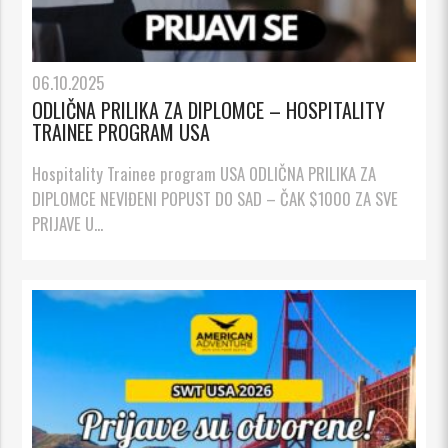
06.10.2025
ODLIČNA PRILIKA ZA DIPLOMCE – HOSPITALITY
TRAINEE PROGRAM USA
Hospitality Trainee program USA ODLIČNA PRILIKA ZA
DIPLOMCE NEVIĐENI POPUST DO SAD – ČAK $1000 ZA SVE
PRIJAVE U...