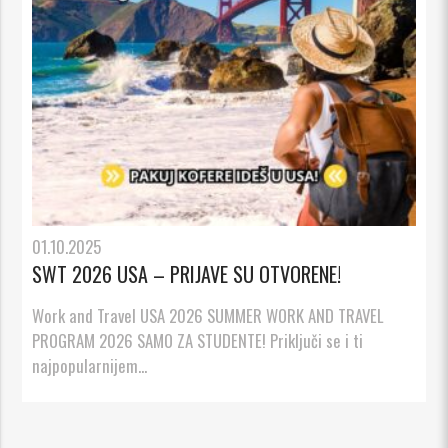
01.10.2025
SWT 2026 USA – PRIJAVE SU OTVORENE!
Work and Travel USA 2026 SUMMER WORK AND TRAVEL
PROGRAM 2026 SAMO ZA STUDENTE! Priključi se i ti
najpopularnijem...