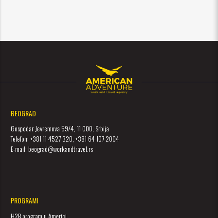
BEOGRAD
Gospodar Jevremova 59/4, 11 000, Srbija
Telefon: +381 11 4527 320, +381 64 107 2004
E-mail: beograd@workandtravel.rs
PROGRAMI
H2B program u Americi