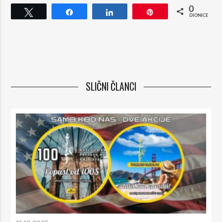
0
Tweet
Dijeli
Dijeli
Pin
DIONICE
SLIČNI ČLANCI