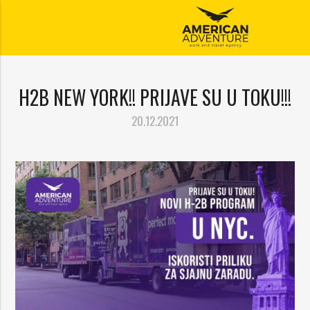
H2B NEW YORK!! PRIJAVE SU U TOKU!!!
20.12.2021