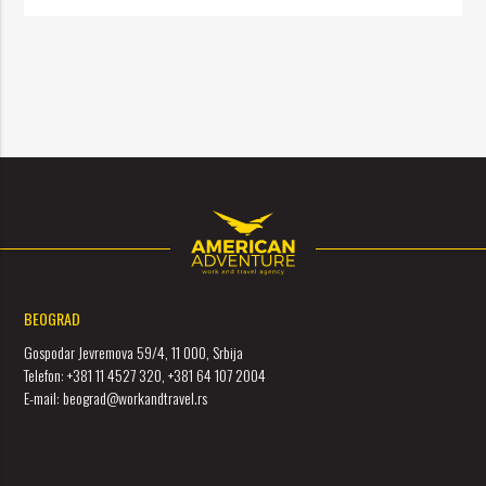
BEOGRAD
Gospodar Jevremova 59/4, 11 000, Srbija
Telefon: +381 11 4527 320, +381 64 107 2004
E-mail: beograd@workandtravel.rs