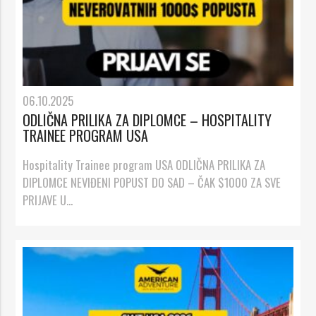
06.10.2025
ODLIČNA PRILIKA ZA DIPLOMCE – HOSPITALITY
TRAINEE PROGRAM USA
Hospitality Trainee program USA ODLIČNA PRILIKA ZA
DIPLOMCE NEVIĐENI POPUST DO SAD – ČAK $1000 ZA SVE
PRIJAVE U...