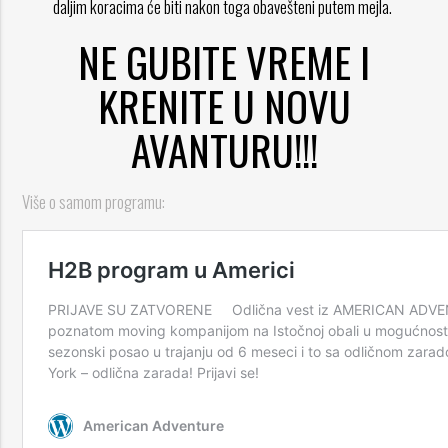
daljim koracima će biti nakon toga obavešteni putem mejla.
NE GUBITE VREME I
KRENITE U NOVU
AVANTURU!!!
Više o samom programu: