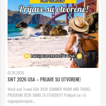
01.10.2025
SWT 2026 USA – PRIJAVE SU OTVORENE!
Work and Travel USA 2026 SUMMER WORK AND TRAVEL
PROGRAM 2026 SAMO ZA STUDENTE! Priključi se i ti
najpopularnijem...