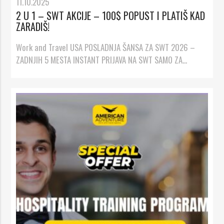
11.10.2025
2 U 1 – SWT AKCIJE – 100$ POPUST I PLATIŠ KAD
ZARADIŠ!
Work and Travel USA POSLADNJA ŠANSA ZA SWT 2026 –
ZADNJIH 5 MESTA INSTANT PRIJAVA NA SWT SAMO ZA...