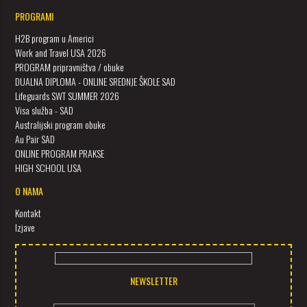
PROGRAMI
H2B program u Americi
Work and Travel USA 2026
PROGRAM pripravništva / obuke
DUALNA DIPLOMA - ONLINE SREDNJE ŠKOLE SAD
Lifeguards SWT SUMMER 2026
Visa služba - SAD
Australijski program obuke
Au Pair SAD
ONLINE PROGRAM PRAKSE
HIGH SCHOOL USA
O NAMA
Kontakt
Izjave
NEWSLETTER