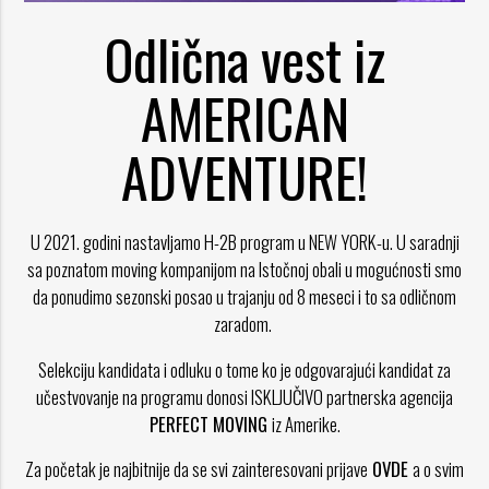
Odlična vest iz
AMERICAN
ADVENTURE!
U 2021. godini nastavljamo H-2B program u NEW YORK-u. U saradnji
sa poznatom moving kompanijom na Istočnoj obali u mogućnosti smo
da ponudimo sezonski posao u trajanju od 8 meseci i to sa odličnom
zaradom.
Selekciju kandidata i odluku o tome ko je odgovarajući kandidat za
učestvovanje na programu donosi ISKLJUČIVO partnerska agencija
PERFECT MOVING
iz Amerike.
Za početak je najbitnije da se svi zainteresovani prijave
OVDE
a o svim