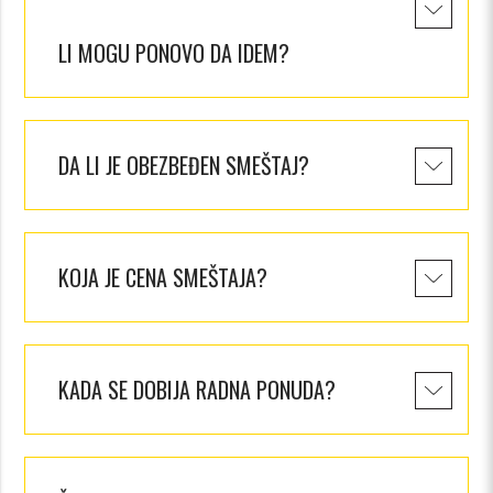
LI MOGU PONOVO DA IDEM?
DA LI JE OBEZBEĐEN SMEŠTAJ?
KOJA JE CENA SMEŠTAJA?
KADA SE DOBIJA RADNA PONUDA?