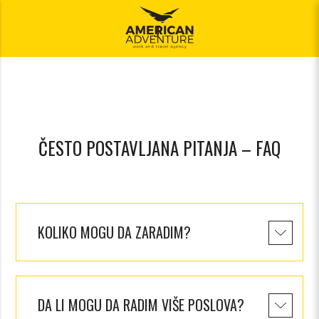
Jelovnik
ČESTO POSTAVLJANA PITANJA – FAQ
ajuća_dolje
ajuća_dolje
KOLIKO MOGU DA ZARADIM?
DA LI MOGU DA RADIM VIŠE POSLOVA?