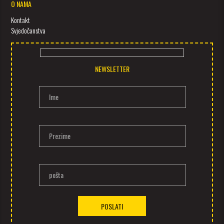
O NAMA
Kontakt
Svjedočanstva
NEWSLETTER
Ime
Prezime
pošta