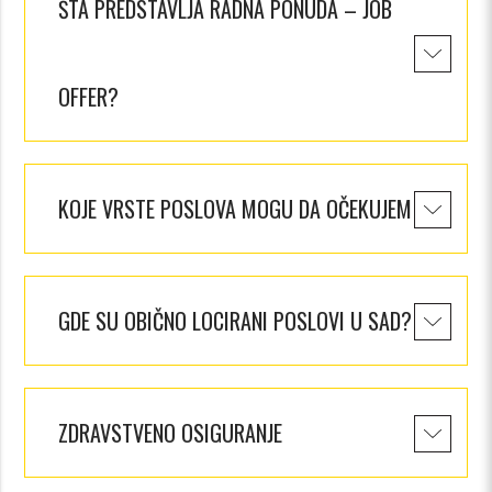
ŠTA PREDSTAVLJA RADNA PONUDA – JOB
OFFER?
KOJE VRSTE POSLOVA MOGU DA OČEKUJEM ?
GDE SU OBIČNO LOCIRANI POSLOVI U SAD?
ZDRAVSTVENO OSIGURANJE