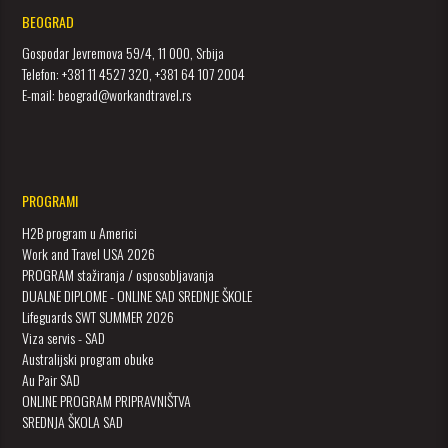
BEOGRAD
Gospodar Jevremova 59/4, 11 000, Srbija
Telefon: +381 11 4527 320, +381 64 107 2004
E-mail: beograd@workandtravel.rs
PROGRAMI
H2B program u Americi
Work and Travel USA 2026
PROGRAM stažiranja / osposobljavanja
DUALNE DIPLOME - ONLINE SAD SREDNJE ŠKOLE
Lifeguards SWT SUMMER 2026
Viza servis - SAD
Australijski program obuke
Au Pair SAD
ONLINE PROGRAM PRIPRAVNIŠTVA
SREDNJA ŠKOLA SAD