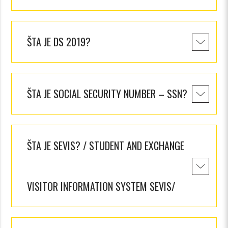
ajuća_dolje
ŠTA JE DS 2019?
ajuća_dolje
ŠTA JE SOCIAL SECURITY NUMBER – SSN?
ŠTA JE SEVIS? / STUDENT AND EXCHANGE
VISITOR INFORMATION SYSTEM SEVIS/