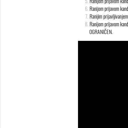
Ranijom prijavom kandi
Ranijom prijavom kand
Ranijim prijavljivanj
Ranijom prijavom kand
OGRANIČEN.