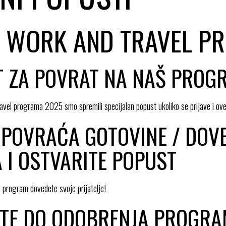
 WORK AND TRAVEL P
T ZA POVRAT NA NAŠ PROG
vel programa 2025 smo spremili specijalan popust ukoliko se prijave i ov
 POVRAĆA GOTOVINE / DOV
A I OSTVARITE POPUST
program dovedete svoje prijatelje!
JTE DO ODOBRENJA PROGR