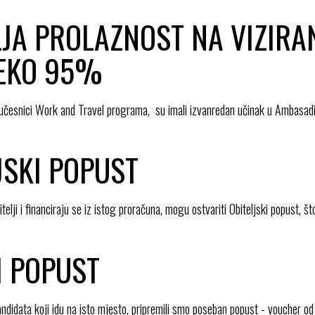
JA PROLAZNOST NA VIZIRA
REKO 95%
 učesnici Work and Travel programa, su imali izvanredan učinak u Ambasa
JSKI POPUST
bitelji i financiraju se iz istog proračuna, mogu ostvariti Obiteljski popust, 
 POPUST
kandidata koji idu na isto mjesto, pripremili smo poseban popust - voucher 