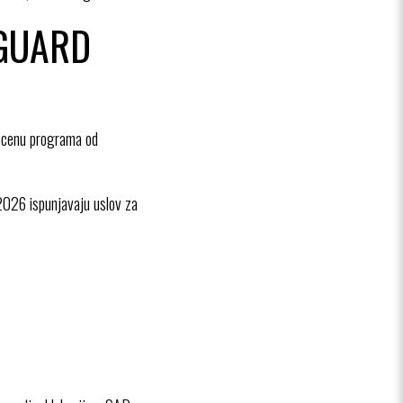
EGUARD
na cenu programa od
026 ispunjavaju uslov za