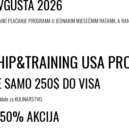
AVGUSTA 2026
ANO PLAĆANJE PROGRAMA U JEDNAKIM MJESEČNIM RATAMA, A RA
HIP&TRAINING USA P
E SAMO 250$ DO VISA
ndidate za KULINARSTVO.
 50% AKCIJA