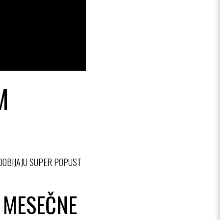
M
 DOBIJAJU SUPER POPUST
 MESEČNE