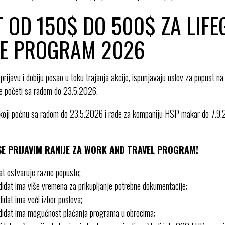
 OD 150$ DO 500$ ZA LIF
E PROGRAM 2026
prijavu i dobiju posao u toku trajanja akcije, ispunjavaju uslov za popust 
e početi sa radom do 23.5.2026.
ji počnu sa radom do 23.5.2026 i rade za kompaniju HSP makar do 7.9.2
E PRIJAVIM RANIJE ZA WORK AND TRAVEL PROGRAM!
at ostvaruje razne popuste;
idat ima više vremena za prikupljanje potrebne dokumentacije;
idat ima veći izbor poslova;
didat ima mogućnost plaćanja programa u obrocima;