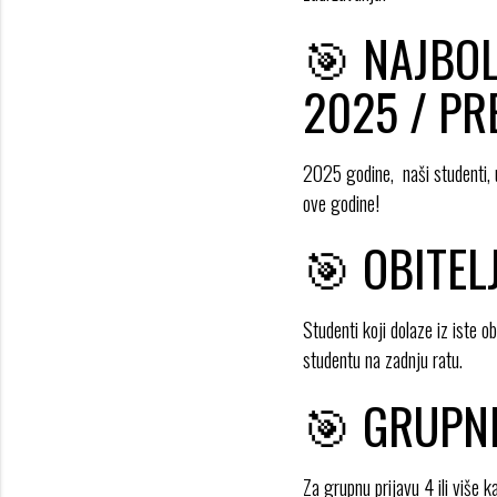
🎯 NAJBOL
2025 / P
2025 godine, naši studenti,
ove godine!
🎯
OBITEL
Studenti koji dolaze iz iste o
studentu na zadnju ratu.
🎯
GRUPNI
Za grupnu prijavu 4 ili više 