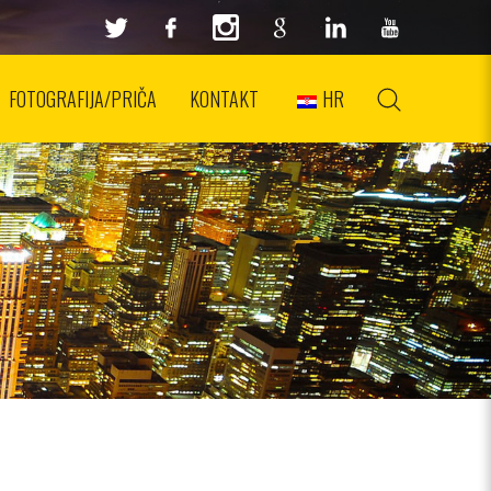
FOTOGRAFIJA/PRIČA
KONTAKT
HR