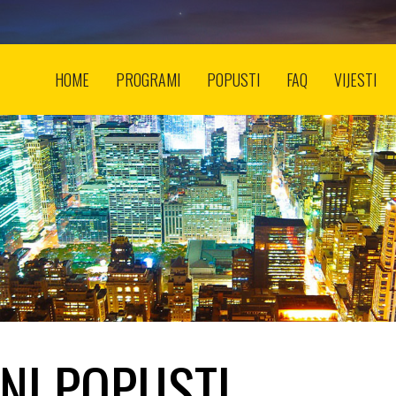
HOME
PROGRAMI
POPUSTI
FAQ
VIJESTI
NI POPUSTI