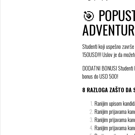
🎯
POPUST
ADVENTUR
Studenti koji uspešno završe 
150USD!!! Uslov je da možet
DODATNI BONUSI Studenti ko
bonus do USD 500!
8 RAZLOGA ZAŠTO DA S
Ranijim upisom kandid
Ranijim prijavama kand
Ranijim prijavama kand
Ranijim prijavama kan