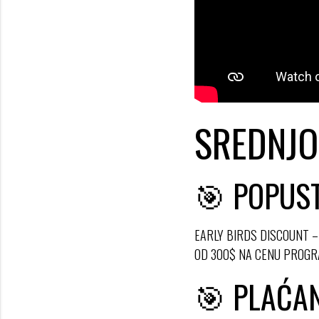
SREDNJO
🎯 POPUST
EARLY BIRDS DISCOUNT –
OD 300$ NA CENU PROGR
🎯 PLAĆA