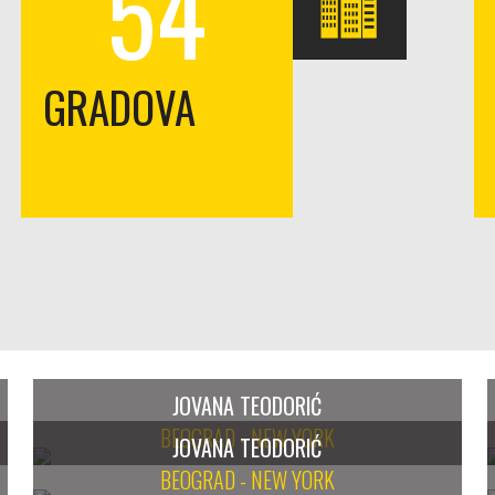
54
GRADOVA
JOVANA TEODORIĆ
BEOGRAD - NEW YORK
JOVANA TEODORIĆ
BEOGRAD - NEW YORK