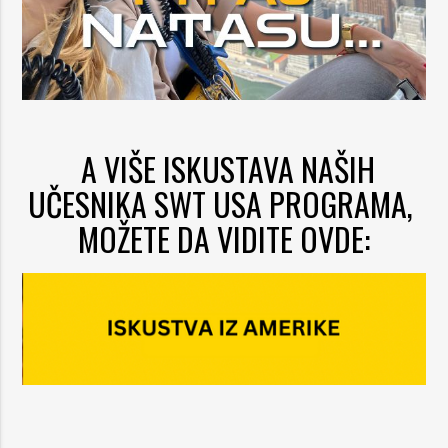
A VIŠE ISKUSTAVA NAŠIH
UČESNIKA SWT USA PROGRAMA,
MOŽETE DA VIDITE OVDE: