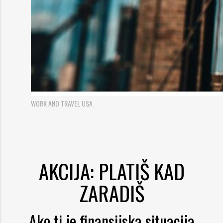
WORK AND TRAVEL USA
AKCIJA: PLATIŠ KAD
ZARADIŠ
Ako ti je finansijska situacija