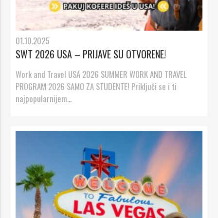
01.10.2025
SWT 2026 USA – PRIJAVE SU OTVORENE!
Work and Travel USA 2026 SUMMER WORK AND TRAVEL
PROGRAM 2026 SAMO ZA STUDENTE! Priključi se i ti
najpopularnijem...