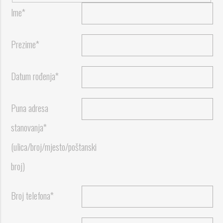
Ime*
Prezime*
Datum rođenja*
Puna adresa
stanovanja*
(ulica/broj/mjesto/poštanski
broj)
Broj telefona*