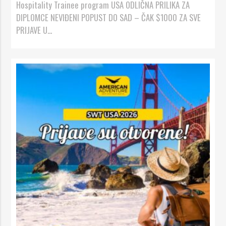
Hospitality Trainee program USA ODLIČNA PRILIKA ZA
DIPLOMCE NEVIĐENI POPUST DO SAD – ČAK $1000 ZA SVE
PRIJAVE U...