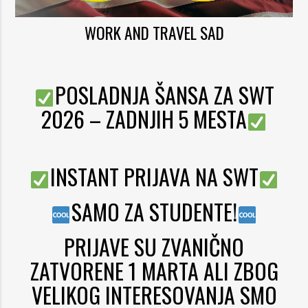
ajuća_dolje
WORK AND TRAVEL SAD
ajuća_dolje
POSLADNJA ŠANSA ZA SWT
2026 – ZADNJIH 5 MESTA
INSTANT PRIJAVA NA SWT
SAMO ZA STUDENTE!
PRIJAVE SU ZVANIČNO
ZATVORENE 1 MARTA ALI ZBOG
VELIKOG INTERESOVANJA SMO