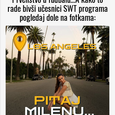
rade bivši učesnici SWT
programa
pogledaj dole na fotkama: