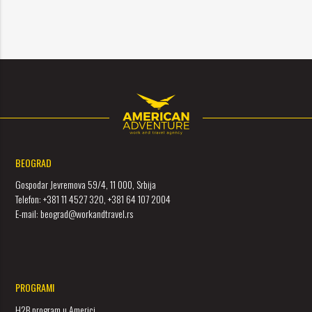
BEOGRAD
Gospodar Jevremova 59/4, 11 000, Srbija
Telefon: +381 11 4527 320, +381 64 107 2004
E-mail: beograd@workandtravel.rs
PROGRAMI
H2B program u Americi