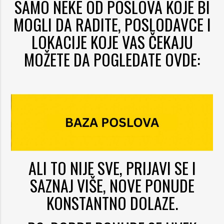
SAMO NEKE OD POSLOVA KOJE BI
MOGLI DA RADITE, POSLODAVCE I
LOKACIJE KOJE VAS ČEKAJU
MOŽETE DA POGLEDATE OVDE:
ALI TO NIJE SVE, PRIJAVI SE I
SAZNAJ VIŠE, NOVE PONUDE
KONSTANTNO DOLAZE.