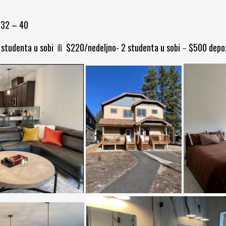
:
32 – 40
 studenta u sobi
ili
$220/nedeljno- 2 studenta u sobi
–
$500 depo