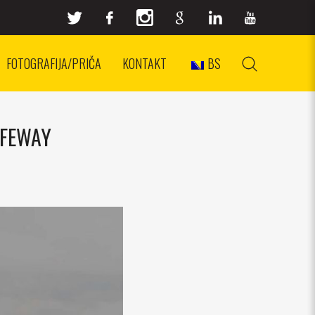
FOTOGRAFIJA/PRIČA
KONTAKT
BS
AFEWAY