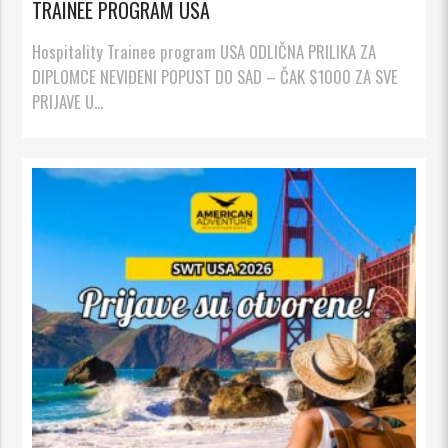
TRAINEE PROGRAM USA
Hospitality Trainee program USA ODLIČNA PRILIKA ZA
DIPLOMCE NEVIĐENI POPUST DO SAD – ČAK $1000 ZA SVE
PRIJAVE U...