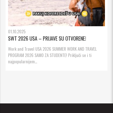
01.10.2025
SWT 2026 USA – PRIJAVE SU OTVORENE!
Work and Travel USA 2026 SUMMER WORK AND TRAVEL
PROGRAM 2026 SAMO ZA STUDENTE! Priključi se i ti
najpopularnijem...