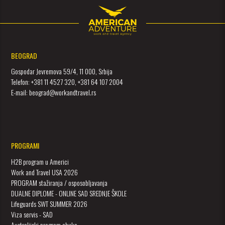
BEOGRAD
Gospodar Jevremova 59/4, 11 000, Srbija
Telefon: +381 11 4527 320, +381 64 107 2004
E-mail: beograd@workandtravel.rs
PROGRAMI
H2B program u Americi
Work and Travel USA 2026
PROGRAM stažiranja / osposobljavanja
DUALNE DIPLOME - ONLINE SAD SREDNJE ŠKOLE
Lifeguards SWT SUMMER 2026
Viza servis - SAD
Australijski program obuke