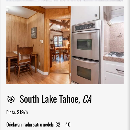
🎯 South Lake Tahoe
, CA
Plata:
$19/h
Oćekivani radni sati u nedelji:
32 – 40