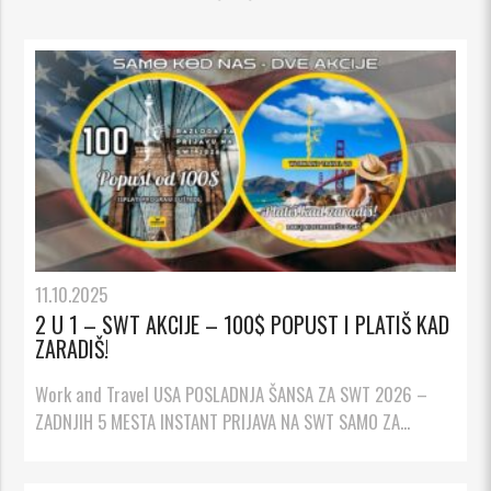
11.10.2025
2 U 1 – SWT AKCIJE – 100$ POPUST I PLATIŠ KAD
ZARADIŠ!
Work and Travel USA POSLADNJA ŠANSA ZA SWT 2026 –
ZADNJIH 5 MESTA INSTANT PRIJAVA NA SWT SAMO ZA...