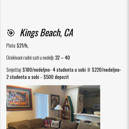
🎯
Kings Beach, CA
Plata:
$21/h,
Oćekivani radni sati u nedelji:
32 – 40
Smještaj:
$180/nedeljno- 4 studenta u sobi
ili
$220/nedeljno-
2 studenta u sobi
–
$500 depozit