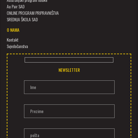
Au Pair SAD
ONLINE PROGRAM PRIPRAVNIŠTVA
SREDNJA ŠKOLA SAD
O NAMA
Kontakt
Svjedočanstva
NEWSLETTER
Ime
Prezime
pošta