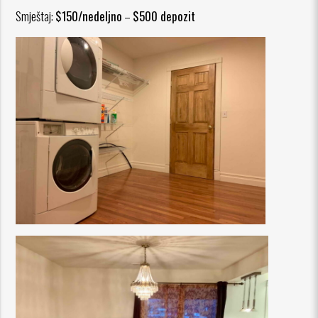
Smještaj:
$150/nedeljno
–
$500 depozit