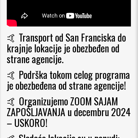
🤙 Transport od San Franciska do
krajnje lokacije je obezbeđen od
strane agencije.
🤙 Podrška tokom celog programa
je obezbeđena od strane agencije!
🤙 Organizujemo ZOOM SAJAM
ZAPOŠLJAVANJA u decembru 2024
– USKORO!