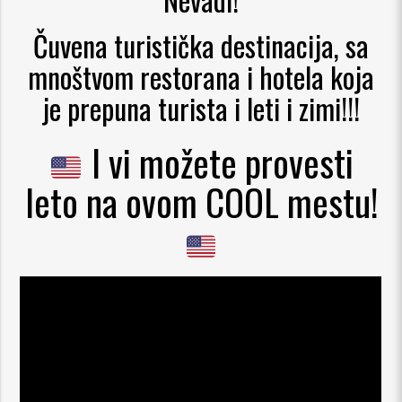
Čuvena turistička destinacija, sa
mnoštvom restorana i hotela koja
je prepuna turista i leti i zimi!!!
I vi možete provesti
leto na ovom COOL mestu!