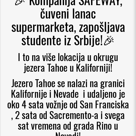
čuveni lanac
supermarketa, zapošljava
studente iz Srbije!🎉
I to na više lokacija u okrugu
jezera Tahoe u Kaliforniji!
Jezero Tahoe se nalazi na granici
Kalifornije i Nevade i udaljeno je
oko 4 sata vožnje od San Franciska
, 2 sata od Sacremento-a i svega
sat vremena od grada Rino u
Nevadi!