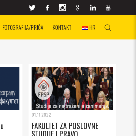
FOTOGRAFIJA/PRIČA
KONTAKT
HR
01.11.2022
 u
FAKULTET ZA POSLOVNE
STUDIJE I PRAVO