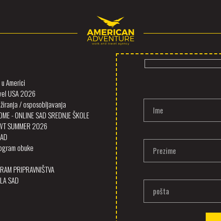
u Americi
vel USA 2026
iranja / osposobljavanja
Ime
OME - ONLINE SAD SREDNJE ŠKOLE
SWT SUMMER 2026
SAD
program obuke
Prezime
RAM PRIPRAVNIŠTVA
LA SAD
pošta