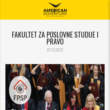
Jelovnik
FAKULTET ZA POSLOVNE STUDIJE I
PRAVO
01.11.2022
ajuća_dolje
ajuća_dolje