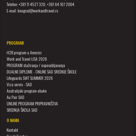
Telefon: +381 11 4527 320, +381 64 107 2004
E-mail: beograd@workandtravel.rs
PROGRAMI
H2B program u Americi
Work and Travel USA 2026
PROGRAM stažiranja / osposobljavanja
DUALNE DIPLOME - ONLINE SAD SREDNJE ŠKOLE
Lifeguards SWT SUMMER 2026
Viza servis - SAD
Australijski program obuke
Au Pair SAD
ONLINE PROGRAM PRIPRAVNIŠTVA
SREDNJA ŠKOLA SAD
O NAMA
Kontakt