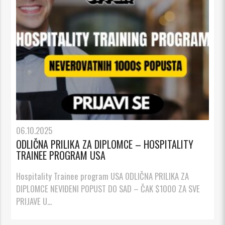
06.10.2025
ODLIČNA PRILIKA ZA DIPLOMCE – HOSPITALITY
TRAINEE PROGRAM USA
Hospitality Trainee program USA ODLIČNA PRILIKA ZA
DIPLOMCE NEVIĐENI POPUST DO SAD – ČAK $1000 ZA SVE
PRIJAVE U...