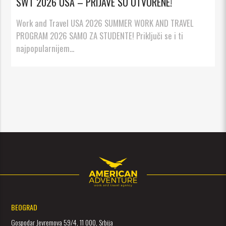
SWT 2026 USA – PRIJAVE SU OTVORENE!
Work and Travel USA 2026 SUMMER WORK AND TRAVEL
PROGRAM 2026 SAMO ZA STUDENTE! Priključi se i ti
najpopularnijem...
BEOGRAD
Gospodar Jevremova 59/4, 11 000, Srbija