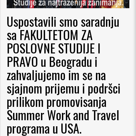
ajuća_dolje
Uspostavili smo saradnju
sa FAKULTETOM ZA
ajuća_dolje
POSLOVNE STUDIJE I
PRAVO u Beogradu i
zahvaljujemo im se na
sjajnom prijemu i podršci
prilikom promovisanja
Summer Work and Travel
programa u USA.