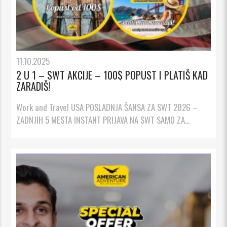
11.10.2025
2 U 1 – SWT AKCIJE – 100$ POPUST I PLATIŠ KAD
ZARADIŠ!
Work and Travel USA POSLADNJA ŠANSA ZA SWT 2026 –
ZADNJIH 5 MESTA INSTANT PRIJAVA NA SWT SAMO ZA...