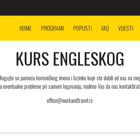
HOME
PROGRAMI
POPUSTI
FAQ
VIJESTI
KURS ENGLESKOG
logujte se pomoću korisničkog imena i lozinke koje ste dobili od nas na mej
a eventualne probleme pri samom logovanju, molimo Vas da nas kontaktirat
office@workandtravel.rs