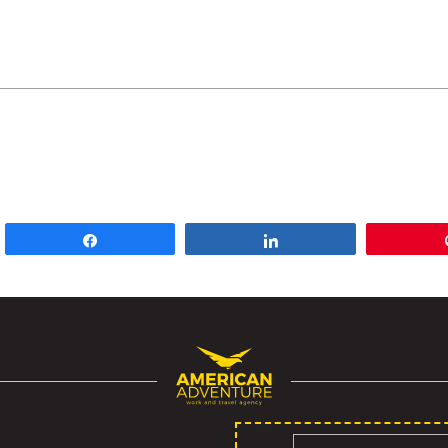
Udio
Udio