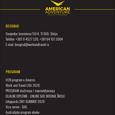
BEOGRAD
Gospodar Jevremova 59/4, 11 000, Srbija
Telefon: +381 11 4527 320, +381 64 107 2004
E-mail: beograd@workandtravel.rs
PROGRAMI
H2B program u Americi
Work and Travel USA 2026
PROGRAM stažiranja / osposobljavanja
DUALNE DIPLOME - ONLINE SAD SREDNJE ŠKOLE
Lifeguards SWT SUMMER 2026
Viza servis - SAD
Australijski program obuke