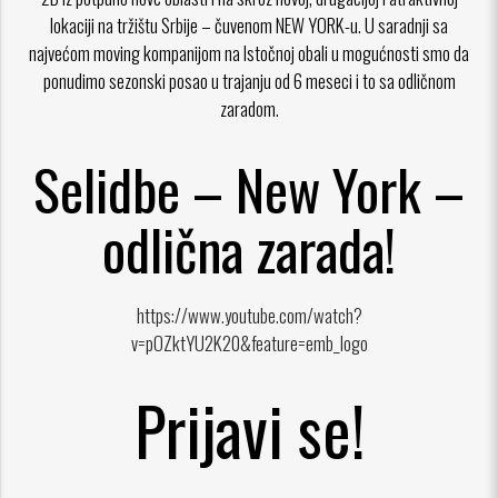
lokaciji na tržištu Srbije – čuvenom NEW YORK-u. U saradnji sa
najvećom moving kompanijom na Istočnoj obali u mogućnosti smo da
ponudimo sezonski posao u trajanju od 6 meseci i to sa odličnom
zaradom.
Selidbe – New York –
odlična zarada!
https://www.youtube.com/watch?
v=pOZktYU2K20&feature=emb_logo
Prijavi se!