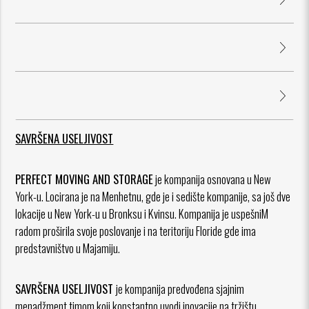
SAVRŠENA USELJIVOST
PERFECT MOVING AND STORAGE
je kompanija osnovana u New
York-u. Locirana je na Menhetnu, gde je i sedište kompanije, sa još dve
lokacije u New York-u u Bronksu i Kvinsu. Kompanija je uspešniM
radom proširila svoje poslovanje i na teritoriju Floride gde ima
predstavništvo u Majamiju.
SAVRŠENA USELJIVOST
je kompanija predvođena sjajnim
menadžment timom koji konstantno uvodi inovacije na tržištu.