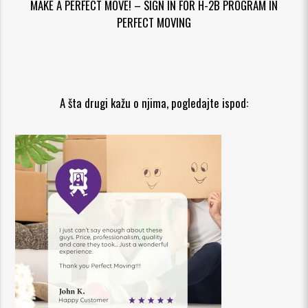
MAKE A PERFECT MOVE! – SIGN IN FOR H-2B PROGRAM IN
PERFECT MOVING
A šta drugi kažu o njima, pogledajte ispod: