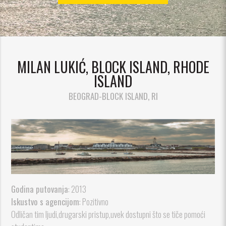
ajuća_dolje
ajuća_dolje
MILAN LUKIĆ, BLOCK ISLAND, RHODE
ISLAND
BEOGRAD-BLOCK ISLAND, RI
Godina putovanja
: 2013
Iskustvo s agencijom
: Pozitivno
Odličan tim ljudi,drugarski pristup,uvek dostupni što se tiče pomoći