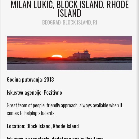
MILAN LUKIĆ, BLOCK ISLAND, RHODE
ISLAND
BEOGRAD-BLOCK ISLAND, RI
Godina putovanja: 2013
Iskustvo agencije: Pozitivno
Great team of people, friendly approach, always available when it
comes to helping students.
Location: Block Island, Rhode Island
Iskustvo u pronalasku dodatnog posla: Pozitivno