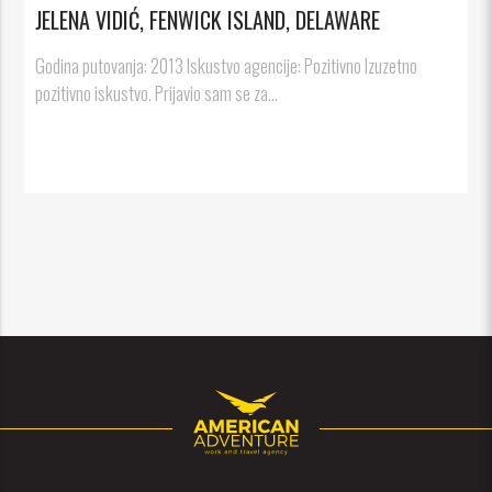
JELENA VIDIĆ, FENWICK ISLAND, DELAWARE
Godina putovanja: 2013 Iskustvo agencije: Pozitivno Izuzetno
pozitivno iskustvo. Prijavio sam se za...