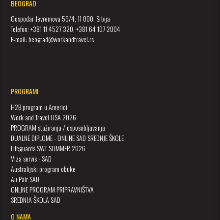
BEOGRAD
Gospodar Jevremova 59/4, 11 000, Srbija
Telefon: +381 11 4527 320, +381 64 107 2004
E-mail: beograd@workandtravel.rs
PROGRAMI
H2B program u Americi
Work and Travel USA 2026
PROGRAM stažiranja / osposobljavanja
DUALNE DIPLOME - ONLINE SAD SREDNJE ŠKOLE
Lifeguards SWT SUMMER 2026
Viza servis - SAD
Australijski program obuke
Au Pair SAD
ONLINE PROGRAM PRIPRAVNIŠTVA
SREDNJA ŠKOLA SAD
O NAMA