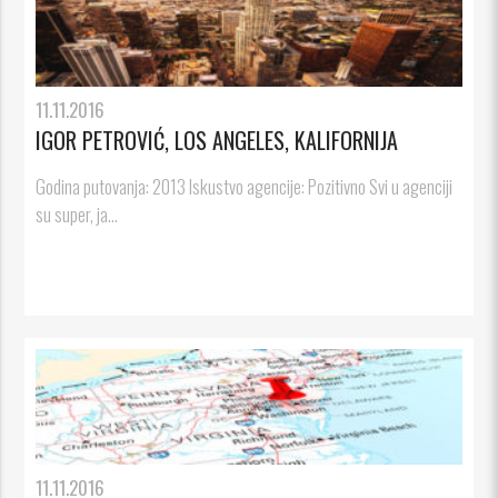
11.11.2016
IGOR PETROVIĆ, LOS ANGELES, KALIFORNIJA
Godina putovanja: 2013 Iskustvo agencije: Pozitivno Svi u agenciji
su super, ja...
11.11.2016