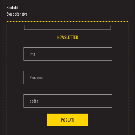
Kontakt
Svjedočanstva
NEWSLETTER
Ime
Prezime
pošta