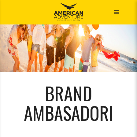
menu
BRAND
AMBASADORI