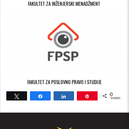
FAKULTET ZA INŽENJERSKI MENADŽMENT
FAKULTET ZA POSLOVNO PRAVO I STUDIJE
0
Tweet
Share
Share
Pin
SHARES