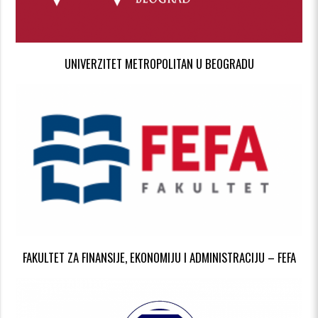
UNIVERZITET METROPOLITAN U BEOGRADU
FAKULTET ZA FINANSIJE, EKONOMIJU I ADMINISTRACIJU – FEFA