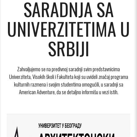
SARADNJA SA
UNIVERZITETIMA U
SRBIJI
Zahvaljujemo se na predivnoj saradnji svim predstavnicima
Univerziteta, Visokih školi i Fakulteta koji su uvideli značaj programa
kulturnih razmena i svojim studentima omogućili, u saradnji sa
American Adventure, da se detaljno informišu u vezi istih.