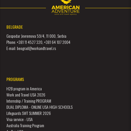
BELGRADE
Gospodar Jevremova 59/4, 11 000, Serbia
Phone: +381 11 4527 320, +381 64 107 2004
E-mail: beograd@workandtravel.rs
PROGRAMS
H2B program in America
Work and Travel USA 2026
Internship / Training PROGRAM
DUAL DIPLOMA - ONLINE USA HIGH SCHOOLS
Lifeguards SWT SUMMER 2026
Visa service - USA
Australia Training Program