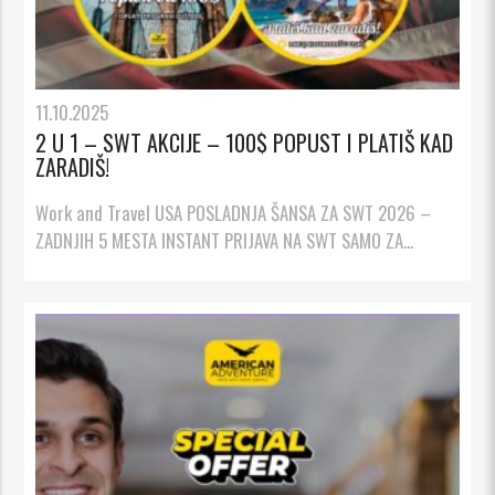
11.10.2025
2 U 1 – SWT AKCIJE – 100$ POPUST I PLATIŠ KAD
ZARADIŠ!
Work and Travel USA POSLADNJA ŠANSA ZA SWT 2026 –
ZADNJIH 5 MESTA INSTANT PRIJAVA NA SWT SAMO ZA...