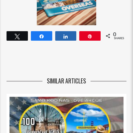
0
Tweet
Share
Share
Pin
SHARES
SIMILAR ARTICLES