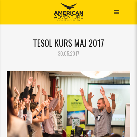
menu
TESOL KURS MAJ 2017
30.05.2017