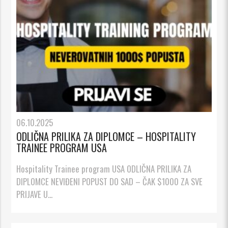
06.10.2025
ODLIČNA PRILIKA ZA DIPLOMCE – HOSPITALITY
TRAINEE PROGRAM USA
Hospitality Trainee program USA ODLIČNA PRILIKA ZA
DIPLOMCE NEVIĐENI POPUST DO SAD – ČAK $1000 ZA SVE
PRIJAVE U...