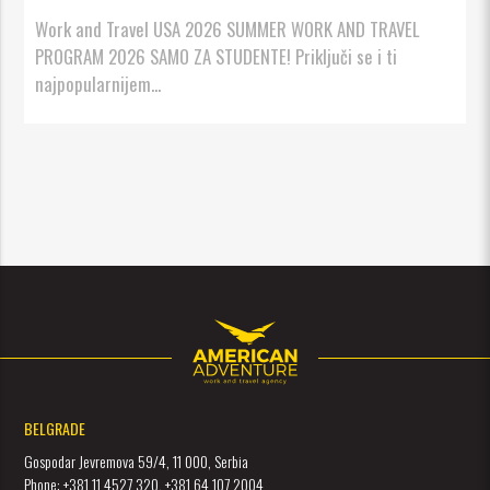
Work and Travel USA 2026 SUMMER WORK AND TRAVEL
PROGRAM 2026 SAMO ZA STUDENTE! Priključi se i ti
najpopularnijem...
BELGRADE
Gospodar Jevremova 59/4, 11 000, Serbia
Phone: +381 11 4527 320, +381 64 107 2004