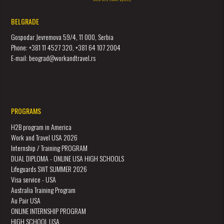
BELGRADE
Gospodar Jevremova 59/4, 11 000, Serbia
Phone: +381 11 4527 320, +381 64 107 2004
E-mail: beograd@workandtravel.rs
PROGRAMS
H2B program in America
Work and Travel USA 2026
Internship / Training PROGRAM
DUAL DIPLOMA - ONLINE USA HIGH SCHOOLS
Lifeguards SWT SUMMER 2026
Visa service - USA
Australia Training Program
Au Pair USA
ONLINE INTERNSHIP PROGRAM
HIGH SCHOOL USA