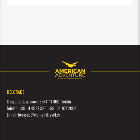
BELGRADE
Gospodar Jevremova 59/4, 11 000, Serbia
Telefon: +381 11 4527 320, +381 64 107 2004
E-mail: beograd@workandtravel.rs