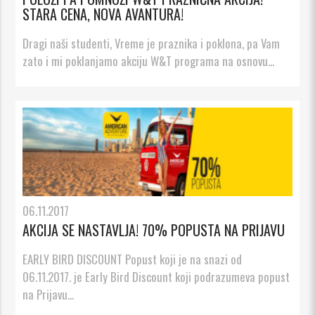
STARA CENA, NOVA AVANTURA!
Dragi naši studenti, Vreme je praznika i poklona, pa Vam
zato i mi poklanjamo akciju W&T programa na osnovu...
06.11.2017
AKCIJA SE NASTAVLJA! 70% POPUSTA NA PRIJAVU
EARLY BIRD DISCOUNT Popust koji je na snazi od
06.11.2017. je Early Bird Discount koji podrazumeva popust
na Prijavu...