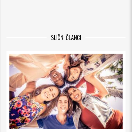
SLIČNI ČLANCI