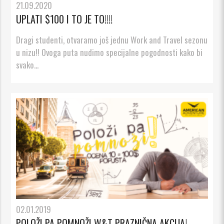
21.09.2020
UPLATI $100 I TO JE TO!!!!
Dragi studenti, otvaramo još jednu Work and Travel sezonu
u nizu!! Ovoga puta nudimo specijalne pogodnosti kako bi
svako...
02.01.2019
POLOŽI PA POMNOŽI W&T PRAZNIČNA AKCIJA!