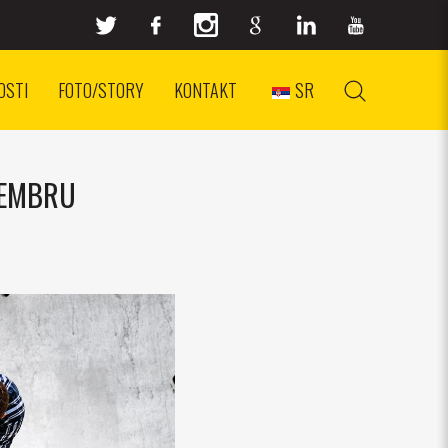
OSTI
FOTO/STORY
KONTAKT
SR
CEMBRU