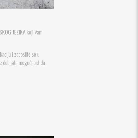
SKOG JEZIKA
koji Vam
aciju i zaposlite se u
uke dobijate mogućnost da