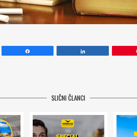
Share
Share
SLIČNI ČLANCI