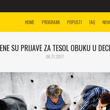
HOME
PROGRAMI
POPUSTI
FAQ
NOV
ENE SU PRIJAVE ZA TESOL OBUKU U DE
06.11.2017