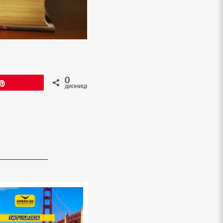
0
Pin
ДИОНИЦЕ