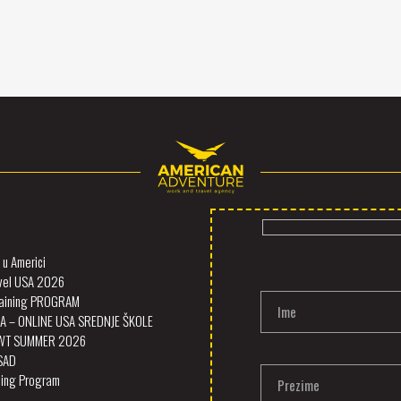
u Americi
vel USA 2026
Training PROGRAM
Ime
A – ONLINE USA SREDNJE ŠKOLE
SWT SUMMER 2026
 SAD
ining Program
Prezime