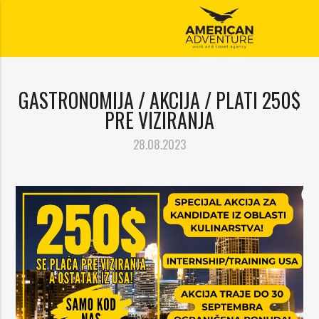
GASTRONOMIJA / AKCIJA / PLATI 250$
PRE VIZIRANJA
28.08.2023