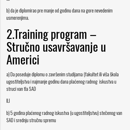
b) da je diplomirao pre manje od godinu dana na gore nevedenim
usmerenjima.
2.Training program –
Stručno usavršavanje u
Americi
a) Da poseduje diplomu o završenim studijama (fakultet ili viša škola
ugostiteljstva i najmanje godinu dana plaćenog radnog iskustva u
struci van tla SAD
ILI
b) 5 godina plaćenog radnog iskustva (u ugostiteljstvu) stečenog van
SAD i srednju stručnu spremu