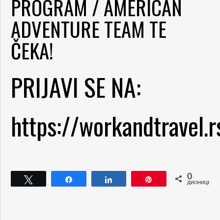
PROGRAM / AMERICAN
ADVENTURE TEAM TE
ČEKA!
PRIJAVI SE NA:
https://workandtravel.r
0
Tweet
Share
Share
Pin
ДИОНИЦЕ