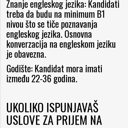
Znanje engleskog jezika
: Kandidati
treba da budu na minimum B1
nivou što se tiče poznavanja
engleskog jezika. Osnovna
konverzacija na engleskom jeziku
je obavezna.
Godište:
Kandidat mora imati
između 22-36 godina.
UKOLIKO ISPUNJAVAŠ
USLOVE ZA PRIJEM NA