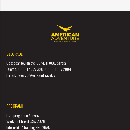
BELGRADE
Gospodar Jevremova 59/4, 11 000, Serbia
Telefon: +381 11 4527 320, +381 64 107 2004
E-mail: beograd@workandtravel.rs
PROGRAMI
H2B program u Americi
Work and Travel USA 2026
Internship / Training PROGRAM