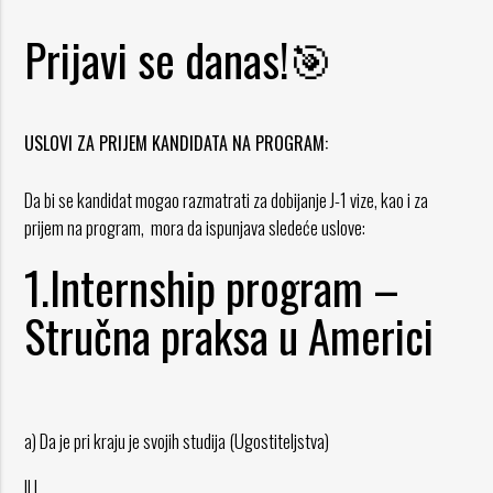
Prijavi se danas!🎯
USLOVI ZA PRIJEM KANDIDATA NA PROGRAM:
Da bi se kandidat mogao razmatrati za dobijanje J-1 vize, kao i za
prijem na program, mora da ispunjava sledeće uslove:
1.Internship program –
Stručna praksa u Americi
a) Da je pri kraju je svojih studija (Ugostiteljstva)
ILI