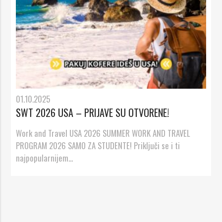
01.10.2025
SWT 2026 USA – PRIJAVE SU OTVORENE!
Work and Travel USA 2026 SUMMER WORK AND TRAVEL
PROGRAM 2026 SAMO ZA STUDENTE! Priključi se i ti
najpopularnijem...