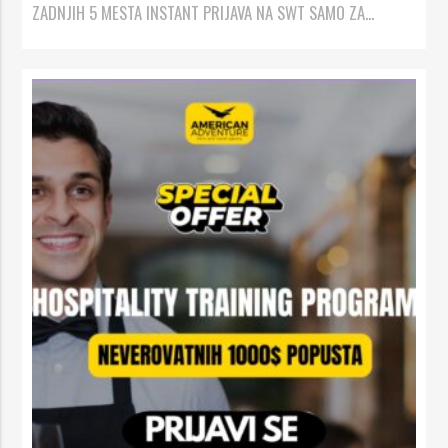
ZADNJIH 5 MESTA INSTANT PRIJAVA NA SWT SAMO ZA...