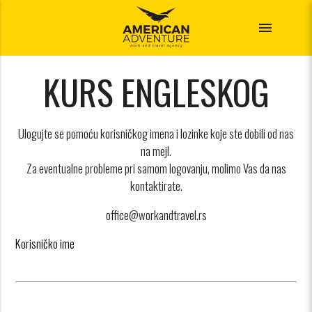
menu
KURS ENGLESKOG
Ulogujte se pomoću korisničkog imena i lozinke koje ste dobili od nas
na mejl.
Za eventualne probleme pri samom logovanju, molimo Vas da nas
kontaktirate.
office@workandtravel.rs
Korisničko ime