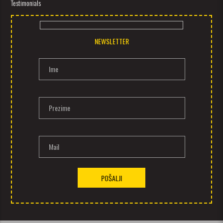
Testimonials
NEWSLETTER
Ime
Prezime
Mail