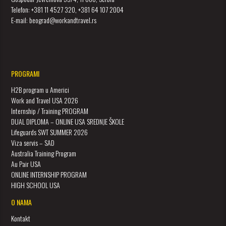
Telefon: +381 11 4527 320, +381 64 107 2004
E-mail: beograd@workandtravel.rs
PROGRAMI
H2B program u Americi
Work and Travel USA 2026
Internship / Training PROGRAM
DUAL DIPLOMA – ONLINE USA SREDNJE ŠKOLE
Lifeguards SWT SUMMER 2026
Viza servis – SAD
Australia Training Program
Au Pair USA
ONLINE INTERNSHIP PROGRAM
HIGH SCHOOL USA
O NAMA
Kontakt