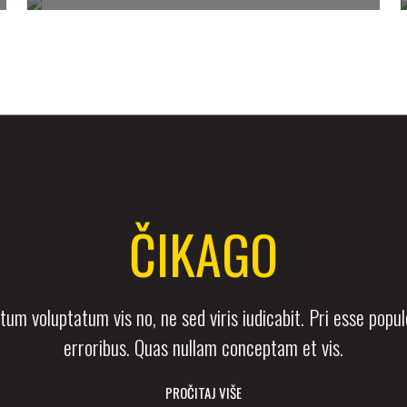
ČIKAGO
um voluptatum vis no, ne sed viris iudicabit. Pri esse popu
erroribus. Quas nullam conceptam et vis.
PROČITAJ VIŠE