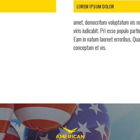
LOREM IPSUM DOLOR
amet, democritum voluptatum vis no
viris iudicabit. Pri esse populo parti
Eam in natum laoreet erroribus. Qu
conceptam et vis.