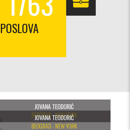
1763
POSLOVA
JOVANA TEODORIĆ
BEOGRAD - NEW YORK
JOVANA TEODORIĆ
BEOGRAD - NEW YORK