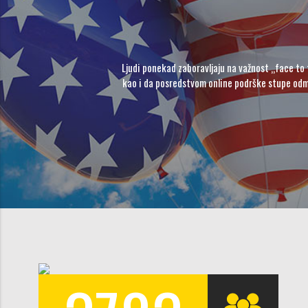
Ljudi ponekad zaboravljaju na važnost „face to 
kao i da posredstvom online podrške stupe odm