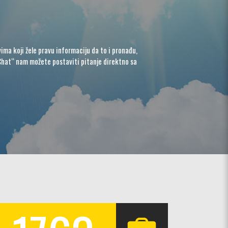
ima koji žele pravu informaciju da to i pronađu,
Chat“ nam možete postaviti pitanje direktno sa