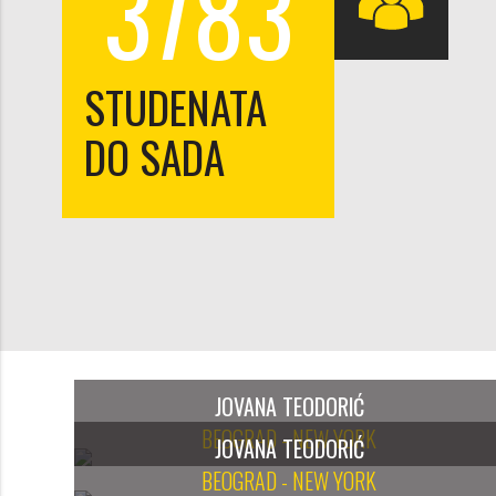
3783
STUDENATA
DO SADA
JOVANA TEODORIĆ
BEOGRAD - NEW YORK
JOVANA TEODORIĆ
BEOGRAD - NEW YORK