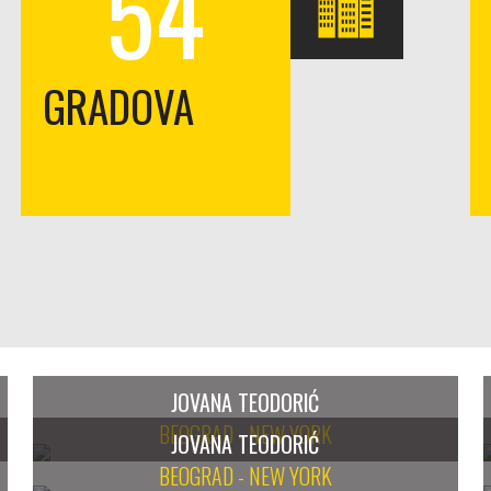
54
GRADOVA
JOVANA TEODORIĆ
BEOGRAD - NEW YORK
JOVANA TEODORIĆ
BEOGRAD - NEW YORK