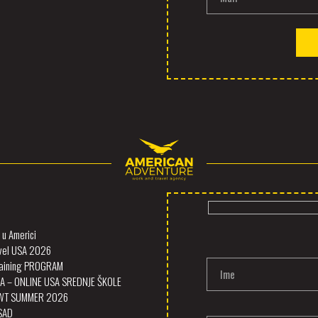
u Americi
vel USA 2026
Training PROGRAM
Ime
A – ONLINE USA SREDNJE ŠKOLE
SWT SUMMER 2026
 SAD