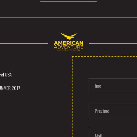
vel USA
Ime
SUMMER 2017
Prezime
Mail