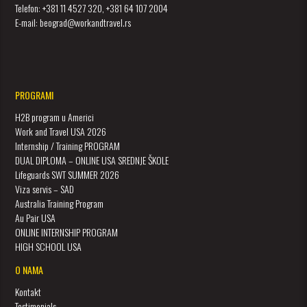
Telefon: +381 11 4527 320, +381 64 107 2004
E-mail: beograd@workandtravel.rs
PROGRAMI
H2B program u Americi
Work and Travel USA 2026
Internship / Training PROGRAM
DUAL DIPLOMA – ONLINE USA SREDNJE ŠKOLE
Lifeguards SWT SUMMER 2026
Viza servis – SAD
Australia Training Program
Au Pair USA
ONLINE INTERNSHIP PROGRAM
HIGH SCHOOL USA
O NAMA
Kontakt
Testimonials