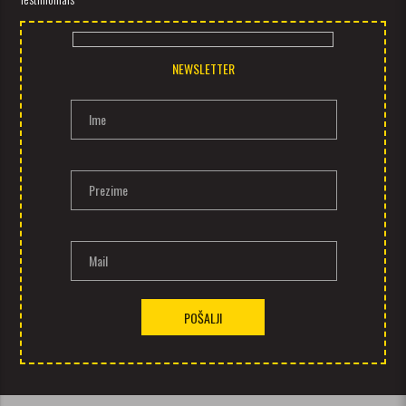
NEWSLETTER
Ime
Prezime
Mail